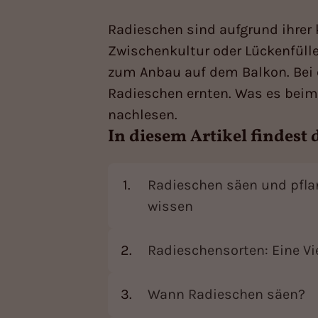
Radieschen sind aufgrund ihrer k
Zwischenkultur oder Lückenfüll
zum Anbau auf dem Balkon. Bei e
Radieschen ernten. Was es beim 
nachlesen.
In diesem Artikel findest 
Radieschen säen und pfla
wissen
Radieschensorten: Eine Vi
Wann Radieschen säen?