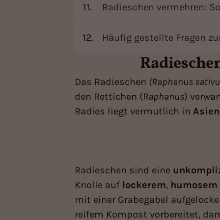
Radieschen vermehren: So
Häufig gestellte Fragen 
Radieschen
Das Radieschen
(Raphanus sativus
den Rettichen (
Raphanus
) verwa
Radies liegt vermutlich in
Asien
Radieschen sind eine
unkompliz
Knolle auf
lockerem
,
humosem
mit einer Grabegabel aufgelocke
reifem Kompost vorbereitet, da