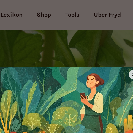
Lexikon
Shop
Tools
Über Fryd
Möchtest du einen
Cookie?