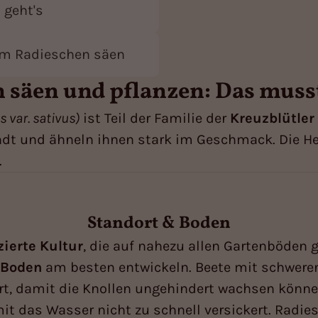
 geht's
zum Radieschen säen
 säen und pflanzen: Das muss
 var. sativus)
ist Teil der Familie der
Kreuzblütler
ndt und ähneln ihnen stark im Geschmack. Die H
.
Standort & Boden
ierte Kultur
, die auf nahezu allen Gartenböden g
 Boden
am besten entwickeln. Beete mit schwere
rt, damit die Knollen ungehindert wachsen könne
mit das Wasser nicht zu schnell versickert. Rad