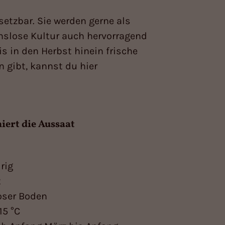
setzbar. Sie werden gerne als
hslose Kultur auch hervorragend
 in den Herbst hinein frische
 gibt, kannst du hier
iert die Aussaat
rig
t
oser Boden
 15 °C