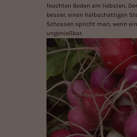
feuchten Boden am liebsten. Der
besser, einen halbschattigen S
Schossen spricht man, wenn ein 
ungenießbar.