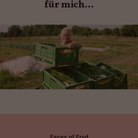
für mich...
Faces of Fryd