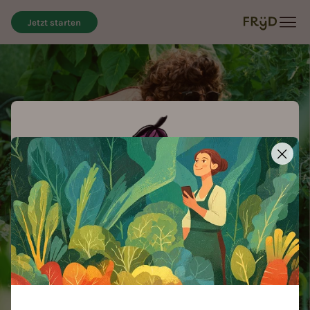
Jetzt starten
Möchtest du einen Cookie?
Grüne Daumen, aufgepasst! Wir setzen auf unserer
Webseite Cookies ein – nicht die leckeren zum