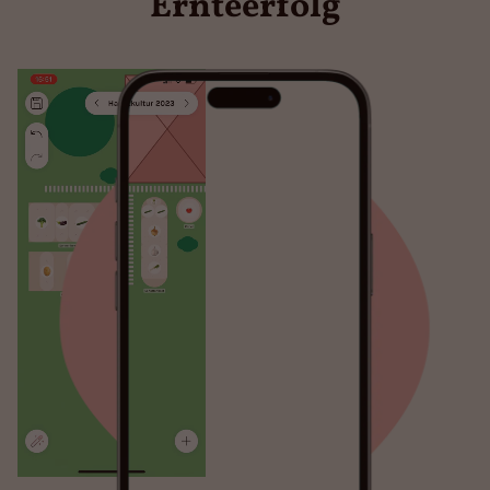
Ernteerfolg