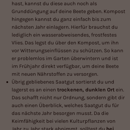
hast, kannst du diese auch noch als
Grunddüngung auf deine Beete geben. Kompost
hingegen kannst du ganz einfach bis zum
nächsten Jahr einlagern. Hierfür brauchst du
lediglich ein wasserabweisendes, frostfestes
Vlies. Das legst du über den Kompost, um ihn
vor Witterungseinflüssen zu schützen. So kann
er problemlos im Garten überwintern und ist
im Frühjahr direkt verfügbar, um deine Beete
mit neuen Nährstoffen zu versorgen.
Übrig gebliebenes Saatgut sortierst du und
lagerst es an einen
trockenen, dunklen Ort
ein.
Das schafft nicht nur Ordnung, sondern gibt dir
auch einen Überblick, welches Saatgut du für
das nächste Jahr besorgen musst. Da die
Keimfähigkeit bei vielen Kulturpflanzen von
Jahr zu Jahr stark abnimmt, solltest du
bei