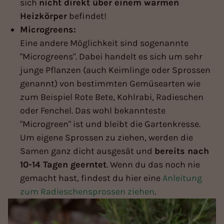
sich
nicht direkt über einem warmen
Heizkörper
befindet!
Microgreens:
Eine andere Möglichkeit sind sogenannte
"Microgreens". Dabei handelt es sich um sehr
junge Pflanzen (auch Keimlinge oder Sprossen
genannt) von bestimmten Gemüsearten wie
zum Beispiel Rote Bete, Kohlrabi, Radieschen
oder Fenchel. Das wohl bekannteste
"Microgreen" ist und bleibt die Gartenkresse.
Um eigene Sprossen zu ziehen, werden die
Samen ganz dicht ausgesät und
bereits nach
10-14 Tagen geerntet
. Wenn du das noch nie
gemacht hast, findest du hier eine
Anleitung
zum Radieschensprossen ziehen
.