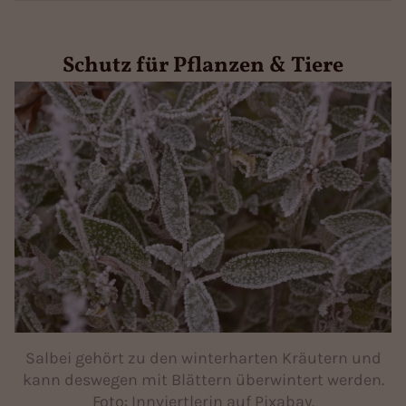
Schutz für Pflanzen & Tiere
Salbei gehört zu den winterharten Kräutern und
kann deswegen mit Blättern überwintert werden.
Foto: Innviertlerin auf Pixabay.