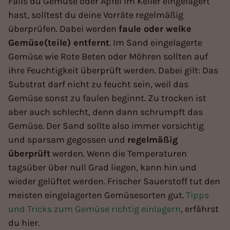
Falls du Gemüse oder Äpfel im Keller eingelagert
hast, solltest du deine Vorräte regelmäßig
überprüfen. Dabei werden
faule oder welke
Gemüse(teile) entfernt
. Im Sand eingelagerte
Gemüse wie Rote Beten oder Möhren sollten auf
ihre Feuchtigkeit überprüft werden. Dabei gilt: Das
Substrat darf nicht zu feucht sein, weil das
Gemüse sonst zu faulen beginnt. Zu trocken ist
aber auch schlecht, denn dann schrumpft das
Gemüse. Der Sand sollte also immer vorsichtig
und sparsam gegossen und
regelmäßig
überprüft
werden. Wenn die Temperaturen
tagsüber über null Grad liegen, kann hin und
wieder gelüftet werden. Frischer Sauerstoff tut den
meisten eingelagerten Gemüsesorten gut.
Tipps
und Tricks zum Gemüse richtig einlagern
, erfährst
du hier.