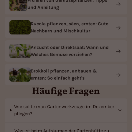
Pikieren von Gemüsepflanzen: Tipps
und Anleitung
Rucola pflanzen, säen, ernten: Gute
Nachbarn und Mischkultur
Anzucht oder Direktsaat: Wann und
Welches Gemüse vorziehen?
Brokkoli pflanzen, anbauen &
ernten: So einfach geht's
Häufige Fragen
Wie sollte man Gartenwerkzeuge im Dezember
pflegen?
Was ist beim Aufräumen der Gartenhütte zu