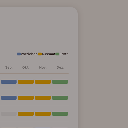
Vorziehen
Aussaat
Ernte
Sep.
Okt.
Nov.
Dez.