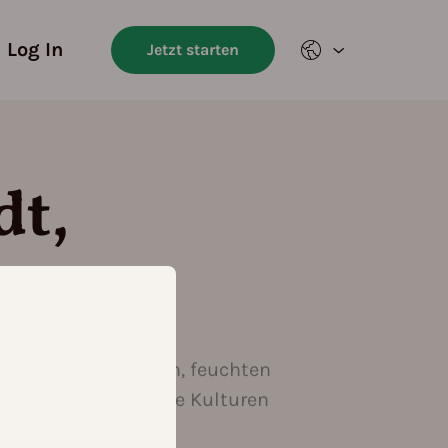
Log In
Jetzt starten
dt,
 Sommern und milden, feuchten
Bedingungen für viele Kulturen