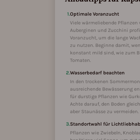
1.
Optimale Voranzucht
Viele wärmeliebende Pflanzen
Auberginen und Zucchini profi
Voranzucht, um die lange Wac
zu nutzen. Beginne damit, we
konstant mild sind, wie zum B
Tomaten.
2.
Wasserbedarf beachten
In den trockenen Sommermona
ausreichende Bewässerung en
für durstige Pflanzen wie Gurk
Achte darauf, den Boden gleic
aber Staunässe zu vermeiden.
3.
Standortwahl für Lichtliebha
Pflanzen wie Zwiebeln, Knobl