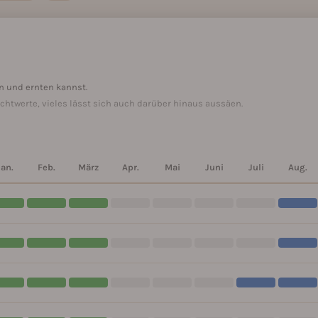
n und ernten kannst.
ichtwerte, vieles lässt sich auch darüber hinaus aussäen.
Jan.
Feb.
März
Apr.
Mai
Juni
Juli
Aug.