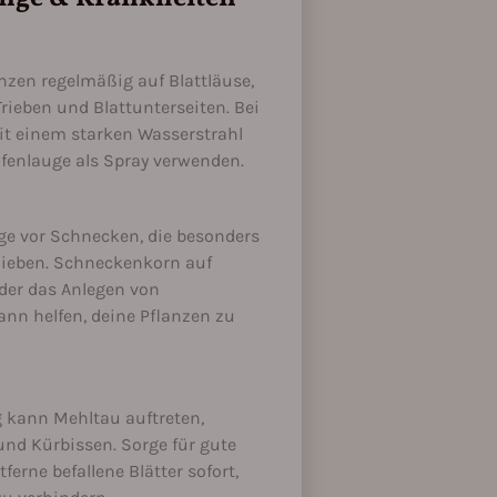
anzen regelmäßig auf Blattläuse,
rieben und Blattunterseiten. Bei
mit einem starken Wasserstrahl
ifenlauge als Spray verwenden.
ge vor Schnecken, die besonders
lieben. Schneckenkorn auf
der das Anlegen von
nn helfen, deine Pflanzen zu
g kann Mehltau auftreten,
nd Kürbissen. Sorge für gute
ferne befallene Blätter sofort,