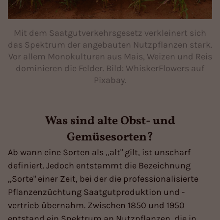
Mit dem Saatgutverkehrsgesetz verkleinert sich
das Spektrum der angebauten Nutzpflanzen stark.
Vor allem Monokulturen aus Mais, Weizen und Reis
dominieren die Felder. Bild: WhiskerFlowers auf
Pixabay.
Was sind alte Obst- und
Gemüsesorten?
Ab wann eine Sorten als ,,alt" gilt, ist unscharf
definiert. Jedoch entstammt die Bezeichnung
,,Sorte" einer Zeit, bei der die professionalisierte
Pflanzenzüchtung Saatgutproduktion und -
vertrieb übernahm. Zwischen 1850 und 1950
entstand ein Spektrum an Nutzpflanzen, die in