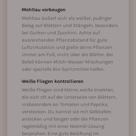
•
Mehltau vorbeugen
Mehltau äußert sich als weißer, pudriger
Belag auf Blättern und Stängeln, besonders
bei Gurken und Zucchini. Achte auf
ausreichenden Pflanzabstand für gute
Luftzirkulation und gieße deine Pflanzen
immer am Fuß, nicht über die Blätter. Bei
Befall können Milch-Wasser-Mischungen
oder spezielle Bio-Spritzmittel helfen.
•
Weiße Fliegen kontrollieren
Weiße Fliegen sind kleine, weiße Insekten,
die sich oft auf der Unterseite von Blättern,
insbesondere an Tomaten und Paprika,
verstecken. Du kannst sie mit Gelbtafeln
anlocken und fangen oder die Pflanzen
regelmäßig mit einer Neemöl-Lösung
besprühen. Eine gute Belüftung im