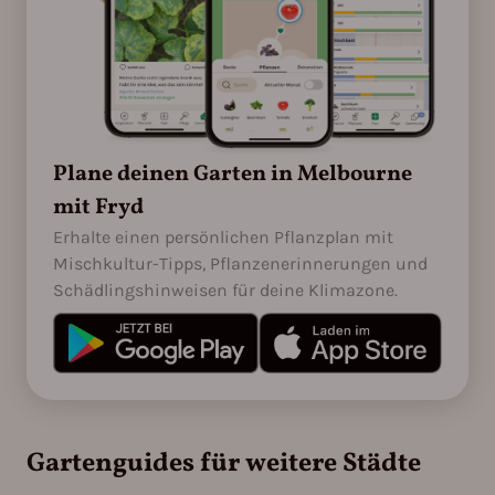
Plane deinen Garten in Melbourne
mit Fryd
Erhalte einen persönlichen Pflanzplan mit
Mischkultur-Tipps, Pflanzenerinnerungen und
Schädlingshinweisen für deine Klimazone.
Gartenguides für weitere Städte