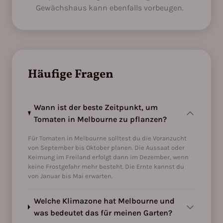
Gewächshaus kann ebenfalls vorbeugen.
Häufige Fragen
Wann ist der beste Zeitpunkt, um
Tomaten in Melbourne zu pflanzen?
Für Tomaten in Melbourne solltest du die Voranzucht
von September bis Oktober planen. Die Aussaat oder
Keimung im Freiland erfolgt dann im Dezember, wenn
keine Frostgefahr mehr besteht. Die Ernte kannst du
von Januar bis Mai erwarten.
Welche Klimazone hat Melbourne und
was bedeutet das für meinen Garten?