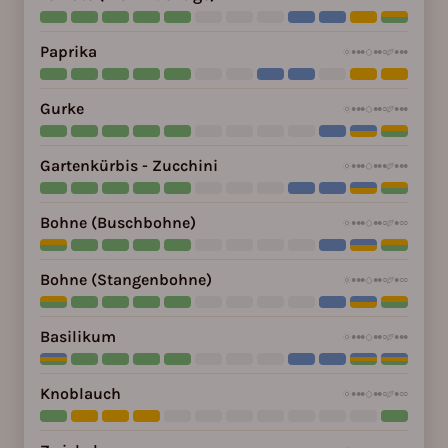
Paprika
●●●
●●○
●●●
Gurke
●●●
●●○
●●●
Gartenkürbis - Zucchini
●●●
●●●
●●●
Bohne (Buschbohne)
●●●
●●○
●○○
Bohne (Stangenbohne)
●●●
●●○
●○○
Basilikum
●●●
●●○
●●●
Knoblauch
●●●
●●○
●○○