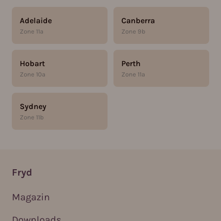
Adelaide
Canberra
Zone 11a
Zone 9b
Hobart
Perth
Zone 10a
Zone 11a
Sydney
Zone 11b
Fryd
Magazin
Downloads