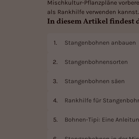
Mischkultur-Pflanzpläne vorbere
als Rankhilfe verwenden kannst.
In diesem Artikel findest 
Stangenbohnen anbauen
Stangenbohnensorten
Stangenbohnen säen
Rankhilfe für Stangenboh
Bohnen-Tipi: Eine Anleitu
Stangenbohnen in der Mis