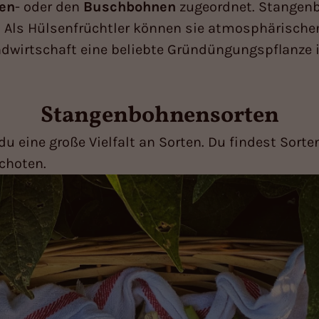
en
- oder den
Buschbohnen
zugeordnet. Stangen
 Als Hülsenfrüchtler können sie atmosphärischen 
dwirtschaft eine beliebte Gründüngungspflanze i
Stangenbohnensorten
 eine große Vielfalt an Sorten. Du findest Sorte
choten.