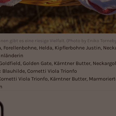
en gibt es eine riesige Vielfalt. (Photo by Eniko Torne
, Forellenbohne, Helda, Kipflerbohne Justin, Neck
inländerin
Goldfield, Golden Gate, Kärntner Butter, Neckargo
: Blauhilde, Cornetti Viola Trionfo
 Cornetti Viola Trionfo, Kärntner Butter, Marmorie
n