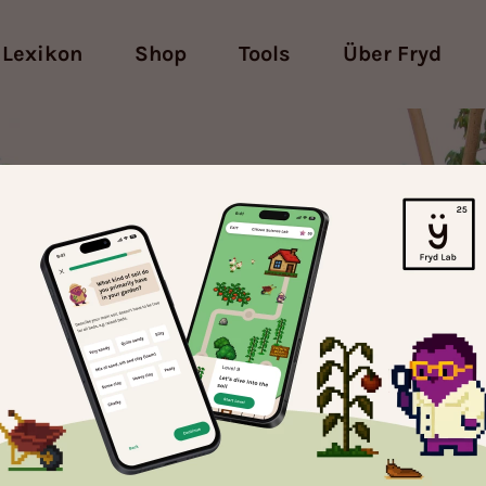
Lexikon
Shop
Tools
Über Fryd
Möchtest du einen
Cookie?