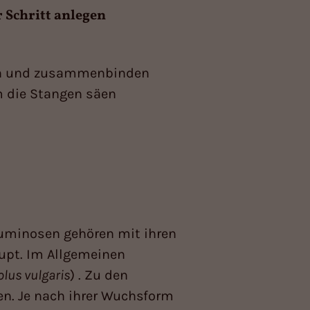
r Schritt anlegen
en und zusammenbinden
 die Stangen säen
guminosen gehören mit ihren
upt. Im Allgemeinen
lus vulgaris
) . Zu den
en. Je nach ihrer Wuchsform