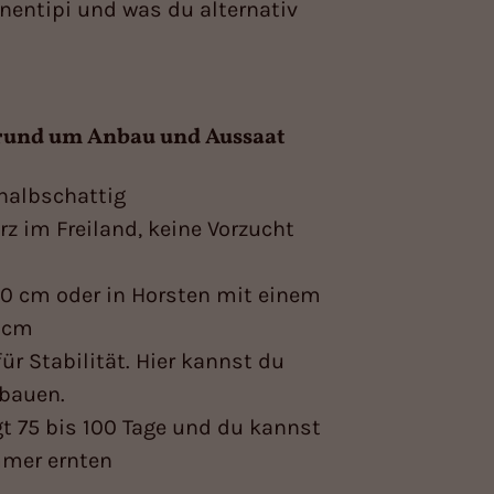
hnentipi und was du alternativ
rund um Anbau und Aussaat
 halbschattig
rz im Freiland, keine Vorzucht
 40 cm oder in Horsten mit einem
5 cm
ür Stabilität. Hier kannst du
 bauen.
ägt 75 bis 100 Tage und du kannst
mmer ernten