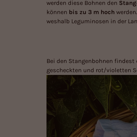
werden diese Bohnen den
Stang
können
bis zu 3 m hoch
werden.
weshalb Leguminosen in der Lan
Bei den Stangenbohnen findest du
gescheckten und rot/violetten S