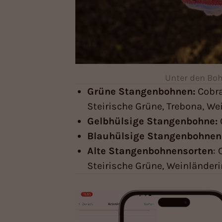
Unter den Bohn
Grüne Stangenbohnen:
Cobra
Steirische Grüne, Trebona, We
Gelbhülsige Stangenbohne:
Blauhülsige Stangenbohnen
Alte Stangenbohnensorten
:
Steirische Grüne, Weinländeri