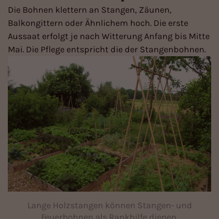
Die Bohnen klettern an Stangen, Zäunen,
Balkongittern oder Ähnlichem hoch. Die erste
Aussaat erfolgt je nach Witterung Anfang bis Mitte
Mai. Die Pflege entspricht die der Stangenbohnen.
Lange Holzstangen können Stangen- und
Feuerbohnen als Rankhilfe dienen.