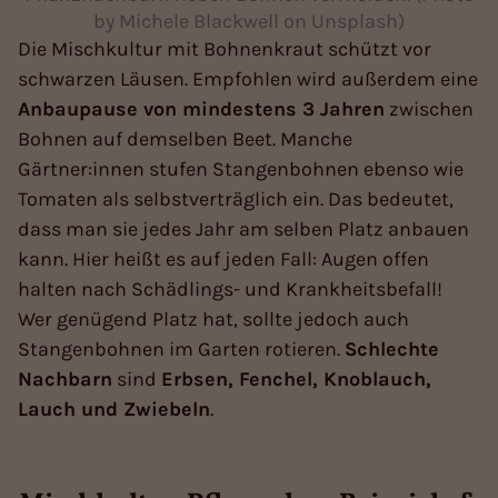
by Michele Blackwell on Unsplash)
Die Mischkultur mit Bohnenkraut schützt vor
schwarzen Läusen. Empfohlen wird außerdem eine
Anbaupause von mindestens 3 Jahren
zwischen
Bohnen auf demselben Beet. Manche
Gärtner:innen stufen Stangenbohnen ebenso wie
Tomaten als selbstverträglich ein. Das bedeutet,
dass man sie jedes Jahr am selben Platz anbauen
kann. Hier heißt es auf jeden Fall: Augen offen
halten nach Schädlings- und Krankheitsbefall!
Wer genügend Platz hat, sollte jedoch auch
Stangenbohnen im Garten rotieren.
Schlechte
Nachbarn
sind
Erbsen, Fenchel, Knoblauch,
Lauch und Zwiebeln
.