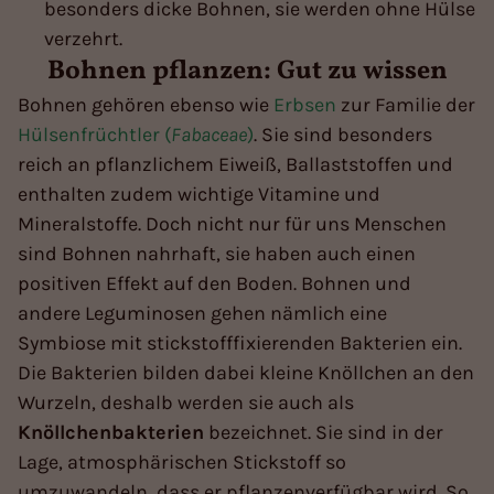
besonders dicke Bohnen, sie werden ohne Hülse
verzehrt.
Bohnen pflanzen: Gut zu wissen
Bohnen gehören ebenso wie
Erbsen
zur Familie der
Hülsenfrüchtler (
Fabaceae
)
. Sie sind besonders
reich an pflanzlichem Eiweiß, Ballaststoffen und
enthalten zudem wichtige Vitamine und
Mineralstoffe. Doch nicht nur für uns Menschen
sind Bohnen nahrhaft, sie haben auch einen
positiven Effekt auf den Boden. Bohnen und
andere Leguminosen gehen nämlich eine
Symbiose mit stickstofffixierenden Bakterien ein.
Die Bakterien bilden dabei kleine Knöllchen an den
Wurzeln, deshalb werden sie auch als
Knöllchenbakterien
bezeichnet. Sie sind in der
Lage, atmosphärischen Stickstoff so
umzuwandeln, dass er pflanzenverfügbar wird. So