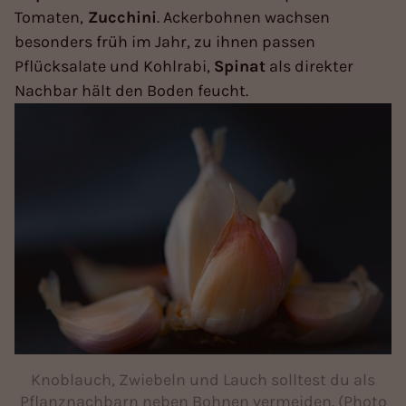
Tomaten,
Zucchini
. Ackerbohnen wachsen
besonders früh im Jahr, zu ihnen passen
Pflücksalate und Kohlrabi,
Spinat
als direkter
Nachbar hält den Boden feucht.
Knoblauch, Zwiebeln und Lauch solltest du als
Pflanznachbarn neben Bohnen vermeiden. (Photo