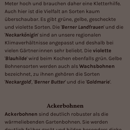
Meter hoch und brauchen daher eine Kletterhilfe.
Auch hier ist die Vielfalt an Sorten kaum
überschaubar. Es gibt grüne, gelbe, gescheckte
und violette Sorten. Die '
Berner
Landfrauen
' und die
'
Neckarkönigin
' sind an unsere regionalen
Klimaverhältnisse angepasst und deshalb bei
vielen Gärtner:innen sehr beliebt. Die
violette
'
Blauhilde
' wird beim Kochen ebenfalls grün. Gelbe
Bohnensorten werden auch als
Wachsbohnen
bezeichnet, zu ihnen gehören die Sorten
'
Neckargold
', '
Berner
Butter
' und die '
Goldmarie
'.
Ackerbohnen
Ackerbohnen
sind deutlich robuster als die
wärmeliebenden Gartenbohnen. Sie werden
deutlich früher gesät und bilden besonders dicke