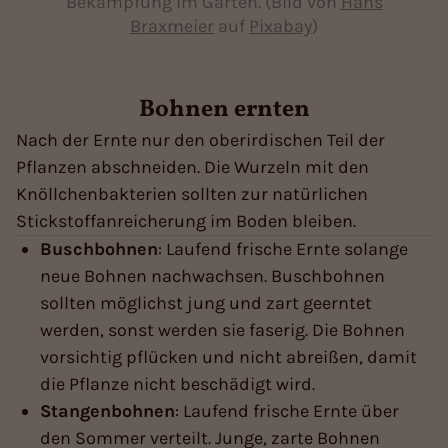
Bekämpfung im Garten. (Bild von
Hans
Braxmeier
auf
Pixabay
)
Bohnen ernten
Nach der Ernte nur den oberirdischen Teil der
Pflanzen abschneiden. Die Wurzeln mit den
Knöllchenbakterien sollten zur natürlichen
Stickstoffanreicherung im Boden bleiben.
Buschbohnen
: Laufend frische Ernte solange
neue Bohnen nachwachsen. Buschbohnen
sollten möglichst jung und zart geerntet
werden, sonst werden sie faserig. Die Bohnen
vorsichtig pflücken und nicht abreißen, damit
die Pflanze nicht beschädigt wird.
Stangenbohnen
: Laufend frische Ernte über
den Sommer verteilt. Junge, zarte Bohnen