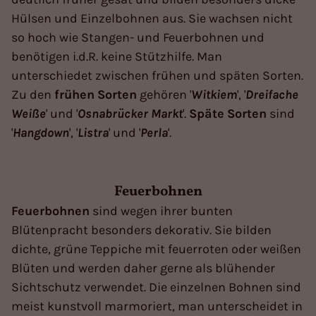
Hülsen und Einzelbohnen aus. Sie wachsen nicht
so hoch wie Stangen- und Feuerbohnen und
benötigen i.d.R. keine Stützhilfe. Man
unterschiedet zwischen frühen und späten Sorten.
Zu den
frühen
Sorten
gehören '
Witkiem
', '
Dreifache
Weiße
' und '
Osnabrücker
Markt
'.
Späte
Sorten
sind
'
Hangdown
', '
Listra
' und '
Perla
'.
Feuerbohnen
Feuerbohnen
sind wegen ihrer bunten
Blütenpracht besonders dekorativ. Sie bilden
dichte, grüne Teppiche mit feuerroten oder weißen
Blüten und werden daher gerne als blühender
Sichtschutz verwendet. Die einzelnen Bohnen sind
meist kunstvoll marmoriert, man unterscheidet in