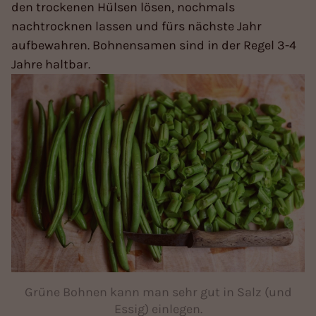
den trockenen Hülsen lösen, nochmals
nachtrocknen lassen und fürs nächste Jahr
aufbewahren. Bohnensamen sind in der Regel 3-4
Jahre haltbar.
Grüne Bohnen kann man sehr gut in Salz (und
Essig) einlegen.