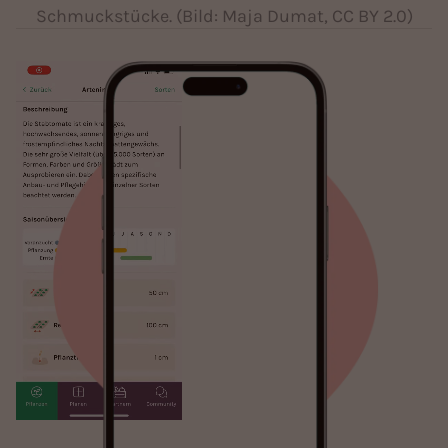
Schmuckstücke. (Bild: Maja Dumat, CC BY 2.0)